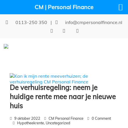
CM | Personal Finance
0113-250 350
|
info@cmpersonalfinance.nl
De verhuisregeling: neem je
huidige rente mee naar je nieuwe
huis
9 oktober 2022
CM Personal Finance
0 Comment
Hypotheekrente
,
Uncategorized