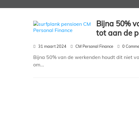
Bijna 50% v
tot aan de p
31 maart 2024
CM Personal Finance
0 Comme
Bijna 50% van de werkenden houdt dit niet vol
om...