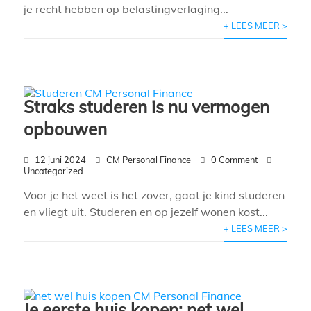
je recht hebben op belastingverlaging...
+ LEES MEER >
Straks studeren is nu vermogen
opbouwen
12 juni 2024
CM Personal Finance
0 Comment
Uncategorized
Voor je het weet is het zover, gaat je kind studeren
en vliegt uit. Studeren en op jezelf wonen kost...
+ LEES MEER >
Je eerste huis kopen: net wel