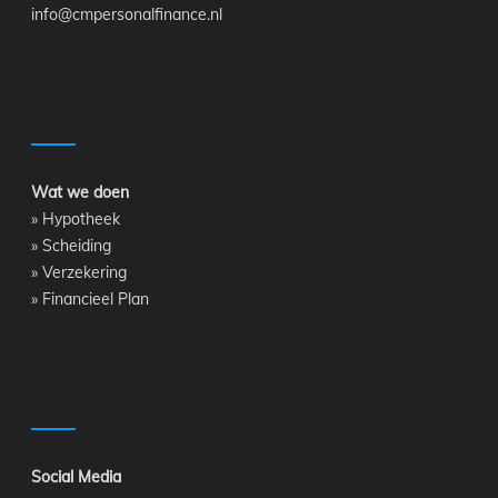
info@cmpersonalfinance.nl
Wat we doen
»
Hypotheek
»
Scheiding
»
Verzekering
»
Financieel Plan
Social Media