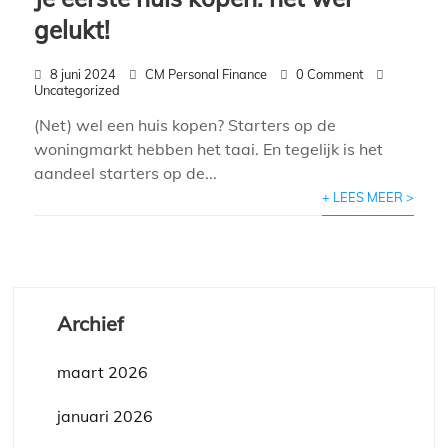
gelukt!
8 juni 2024
CM Personal Finance
0 Comment
Uncategorized
(Net) wel een huis kopen? Starters op de
woningmarkt hebben het taai. En tegelijk is het
aandeel starters op de...
+ LEES MEER >
Archief
maart 2026
januari 2026