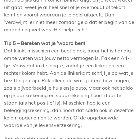
uit gaat, weet je al heel snel of je overhoudt of tekort
komt en vooral waaraan je je geld uitgeeft. Dan
‘verdwijnt’ er niet meer zomaar geld dat er begin van de
maand nog wel was. Het helpt echt!
Tip 5 – Bereken wat je ‘waard bent’
Dat klinkt misschien een beetje gek, maar het is handig
om te weten wat jouw netto vermogen is. Pak een A4-
tje. Vouw dat in de lengte, zodat je een linker en een
rechter kolom hebt. Aan de linkerkant schrijf je op wat je
bezittingen zijn. Pak alleen de wat grotere bezittingen,
zoals bijvoorbeeld je huis en je auto. Maar ook het saldo
op je bankrekening en spaarrekening hoort daar te
staan (als het positief is). Misschien heb je een
beleggingsrekening, dan hoort dat saldo ook in dezelfde
kolom opgenomen te worden. Of de opgebouwde
waarde van je levensverzekering.
Aan de rechterkant zet je vervolgens je schulden.