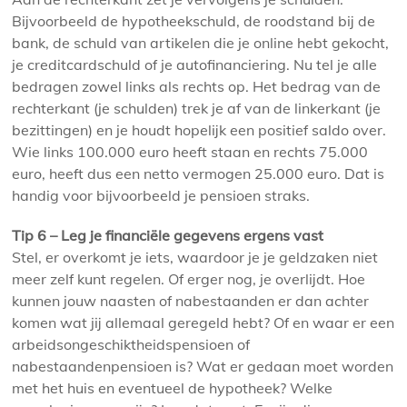
Bijvoorbeeld de hypotheekschuld, de roodstand bij de
bank, de schuld van artikelen die je online hebt gekocht,
je creditcardschuld of je autofinanciering. Nu tel je alle
bedragen zowel links als rechts op. Het bedrag van de
rechterkant (je schulden) trek je af van de linkerkant (je
bezittingen) en je houdt hopelijk een positief saldo over.
Wie links 100.000 euro heeft staan en rechts 75.000
euro, heeft dus een netto vermogen 25.000 euro. Dat is
handig voor bijvoorbeeld je pensioen straks.
Tip 6 – Leg je financiële gegevens ergens vast
Stel, er overkomt je iets, waardoor je je geldzaken niet
meer zelf kunt regelen. Of erger nog, je overlijdt. Hoe
kunnen jouw naasten of nabestaanden er dan achter
komen wat jij allemaal geregeld hebt? Of en waar er een
arbeidsongeschiktheidspensioen of
nabestaandenpensioen is? Wat er gedaan moet worden
met het huis en eventueel de hypotheek? Welke