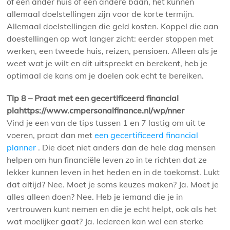
of een ander huis of een andere baan, het kunnen
allemaal doelstellingen zijn voor de korte termijn.
Allemaal doelstellingen die geld kosten. Koppel die aan
doestellingen op wat langer zicht: eerder stoppen met
werken, een tweede huis, reizen, pensioen. Alleen als je
weet wat je wilt en dit uitspreekt en berekent, heb je
optimaal de kans om je doelen ook echt te bereiken.
Tip 8 – Praat met een gecertificeerd financial
plahttps://www.cmpersonalfinance.nl/wp/nner
Vind je een van de tips tussen 1 en 7 lastig om uit te
voeren, praat dan met
een gecertificeerd financial
planner
. Die doet niet anders dan de hele dag mensen
helpen om hun financiële leven zo in te richten dat ze
lekker kunnen leven in het heden en in de toekomst. Lukt
dat altijd? Nee. Moet je soms keuzes maken? Ja. Moet je
alles alleen doen? Nee. Heb je iemand die je in
vertrouwen kunt nemen en die je echt helpt, ook als het
wat moelijker gaat? Ja. Iedereen kan wel een sterke