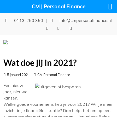
CM | Personal Finance
0113-250 350
|
info@cmpersonalfinance.nl
Wat doe jij in 2021?
5 januari 2021
CM Personal Finance
Een nieuw
jaar, nieuwe
kansen.
Welke goede voornemens heb je voor 2021? Wil je meer
inzicht in je financiële situatie? Dan helpt het om op een
slimme manier met geld om te gaan. Hier volgen 8 tips