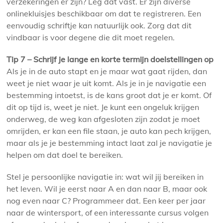
verzekeringen er zijn? Leg dat vast. Er zijn diverse
onlinekluisjes beschikbaar om dat te registreren. Een
eenvoudig schriftje kan natuurlijk ook. Zorg dat dit
vindbaar is voor degene die dit moet regelen.
Tip 7 – Schrijf je lange en korte termijn doelstellingen op
Als je in de auto stapt en je maar wat gaat rijden, dan
weet je niet waar je uit komt. Als je in je navigatie een
bestemming intoetst, is de kans groot dat je er komt. Of
dit op tijd is, weet je niet. Je kunt een ongeluk krijgen
onderweg, de weg kan afgesloten zijn zodat je moet
omrijden, er kan een file staan, je auto kan pech krijgen,
maar als je je bestemming intact laat zal je navigatie je
helpen om dat doel te bereiken.
Stel je persoonlijke navigatie in: wat wil jij bereiken in
het leven. Wil je eerst naar A en dan naar B, maar ook
nog even naar C? Programmeer dat. Een keer per jaar
naar de wintersport, of een interessante cursus volgen