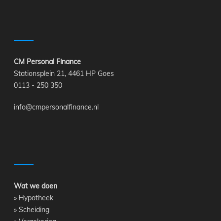
CM Personal Finance
Stationsplein 21, 4461 HP Goes
0113 - 250 350
info@cmpersonalfinance.nl
Wat we doen
»
Hypotheek
»
Scheiding