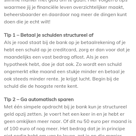
waarmee jij je financiële leven overzichtelijker maakt,
beheersbaarder en daardoor nog meer de dingen kunt
doen die je echt wilt!
Tip 1 – Betaal je schulden structureel af
Als je rood staat bij de bank op je betaalrekening of je
hebt een schuld op je creditcard, zorg er dan voor dat je
maandelijks een vast bedrag aflost. Als je een
hypotheek hebt, doe je dat ook. Zo wordt een schuld
ongemerkt elke maand een stukje minder en betaal je
ook steeds minder rente. Je krijgt lucht. Begin bij de
schuld die de hoogste rente kent.
Tip 2 – Ga automatisch sparen
Met één simpele opdracht bij je bank kun je structureel
geld opzij zetten. Je voert het een keer in en je hebt er
geen omkijken meer naar. Of dit nu 50 euro per maand is
of 100 euro of nog meer. Het bedrag dat je in principe
niet nodig hebt om van te leven, zet je op die manier