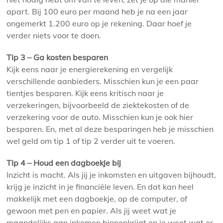
apart. Bij 100 euro per maand heb je na een jaar
ongemerkt 1.200 euro op je rekening. Daar hoef je
verder niets voor te doen.
Tip 3 – Ga kosten besparen
Kijk eens naar je energierekening en vergelijk
verschillende aanbieders. Misschien kun je een paar
tientjes besparen. Kijk eens kritisch naar je
verzekeringen, bijvoorbeeld de ziektekosten of de
verzekering voor de auto. Misschien kun je ook hier
besparen. En, met al deze besparingen heb je misschien
wel geld om tip 1 of tip 2 verder uit te voeren.
Tip 4 – Houd een dagboekje bij
Inzicht is macht. Als jij je inkomsten en uitgaven bijhoudt,
krijg je inzicht in je financiële leven. En dat kan heel
makkelijk met een dagboekje, op de computer, of
gewoon met pen en papier. Als jij weet wat je
maandelijks aan inkomen binnenkrijgt en je weet wat er